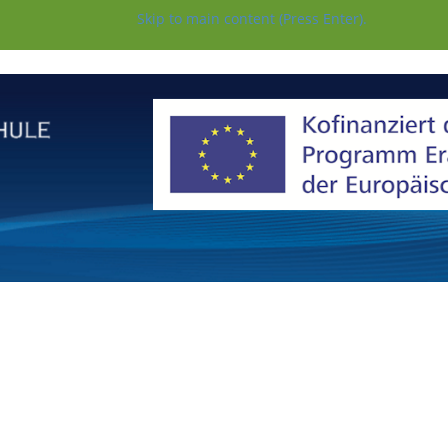
Skip to main content (Press Enter).