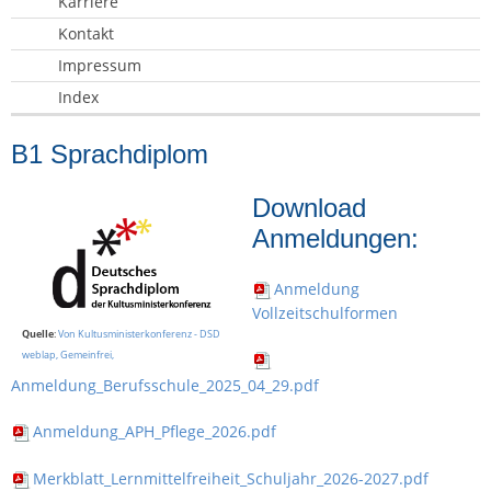
Karriere
Kontakt
Impressum
Index
B1 Sprachdiplom
Download
Anmeldungen:
Anmeldung
Vollzeitschulformen
Quelle
:
Von Kultusministerkonferenz - DSD
weblap, Gemeinfrei,
Anmeldung_Berufsschule_2025_04_29.pdf
Anmeldung_APH_Pflege_2026.pdf
Merkblatt_Lernmittelfreiheit_Schuljahr_2026-2027.pdf