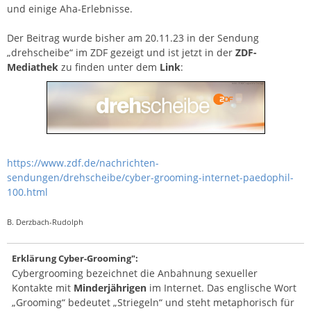
und einige Aha-Erlebnisse.
Der Beitrag wurde bisher am 20.11.23 in der Sendung
„drehscheibe“ im ZDF gezeigt und ist jetzt in der
ZDF-
Mediathek
zu finden unter dem
Link
:
https://www.zdf.de/nachrichten-
sendungen/drehscheibe/cyber-grooming-internet-paedophil-
100.html
B. Derzbach-Rudolph
Erklärung Cyber-Grooming":
Cybergrooming bezeichnet die Anbahnung sexueller
Kontakte mit
Minderjährigen
im Internet. Das englische Wort
„Grooming“ bedeutet „Striegeln“ und steht metaphorisch für