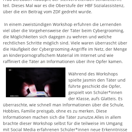
teil. Dieses Mal war es die Oberstufe der HBF Sozialassistenz,
über die ein Beitrag vom ZDF gedreht wurde.
In einem zweistündigen Workshop erfuhren die Lernenden
viel über die Vorgehensweise der Täter beim Cybergrooming,
die Möglichkeiten sich dagegen zu wehren und welche
rechtlichen Schritte möglich sind. Viele waren überrascht über
die Häufigkeit der Cybergrooming-Angriffe im Netz, der Menge
an kinderpornografischem Material im Internet und wie
raffiniert die Täter an Informationen über ihre Opfer kamen.
Während des Workshops
spielte Jasmin den Täter und
führte geschickt die Opfer,
gespielt von Schüler*innen
der Klasse, aufs Glatteis. Es
überraschte, wie schnell man Informationen über die Schule,
Hobbies, Familie preisgab, ohne es zu merken. Diese
Informationen machen sich die Täter zunutze.Alles in allem
brachte dieser Workshop selbst für die teilweise im Umgang
mit Social Media erfahrenen Schüler*innen neue Erkenntnisse