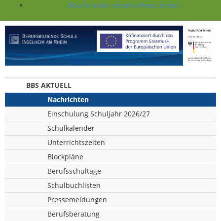
Skip to main content (Press Enter).
BBS AKTUELL
Nachrichten
Einschulung Schuljahr 2026/27
Schulkalender
Unterrichtszeiten
Blockpläne
Berufsschultage
Schulbuchlisten
Pressemeldungen
Berufsberatung