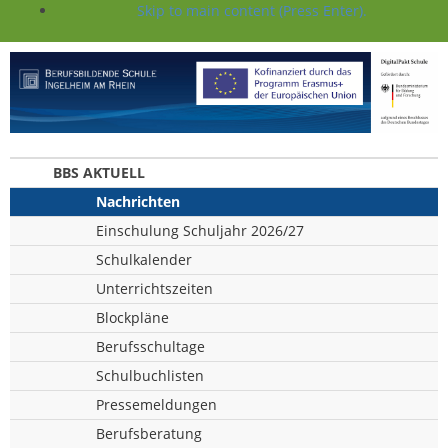
Skip to main content (Press Enter).
BBS AKTUELL
Nachrichten
Einschulung Schuljahr 2026/27
Schulkalender
Unterrichtszeiten
Blockpläne
Berufsschultage
Schulbuchlisten
Pressemeldungen
Berufsberatung