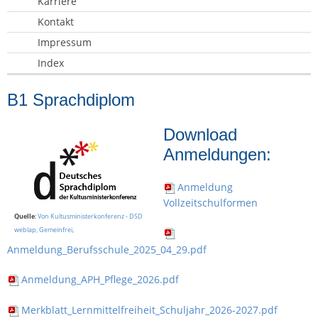
Karriere
Kontakt
Impressum
Index
B1 Sprachdiplom
Download
Anmeldungen:
Anmeldung
Vollzeitschulformen
Quelle
:
Von Kultusministerkonferenz - DSD
weblap, Gemeinfrei,
Anmeldung_Berufsschule_2025_04_29.pdf
Anmeldung_APH_Pflege_2026.pdf
Merkblatt_Lernmittelfreiheit_Schuljahr_2026-2027.pdf