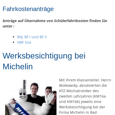
Fahrkostenanträge
Anträge auf Übernahme von Schülerfahrtkosten finden Sie
unter :
BVJ, BF I und BF II
HBF Soa
Werksbesichtigung bei
Michelin
Mit ihrem Klassenleiter, Herrn
Woikowsky, absolvierten die
KFZ-Mechatroniker des
zweiten Lehrjahres (KM16a
und KM16b) jeweils eine
Werksbesichtigung bei der
Firma Michelin in Bad