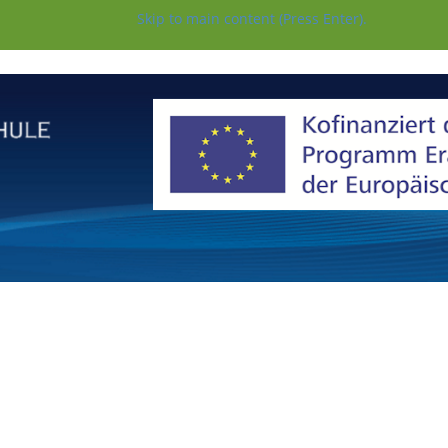
Skip to main content (Press Enter).