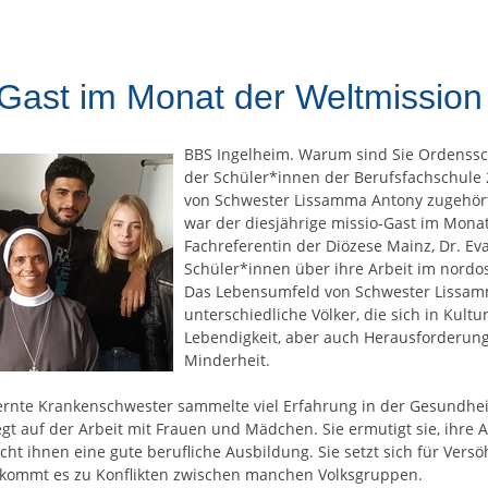
Gast im Monat der Weltmission
BBS Ingelheim. Warum sind Sie Ordenssch
der Schüler*innen der Berufsfachschule
von Schwester Lissamma Antony zugehört 
war der diesjährige missio-Gast im Mon
Fachreferentin der Diözese Mainz, Dr. Eva
Schüler*innen über ihre Arbeit im nordo
Das Lebensumfeld von Schwester Lissamma
unterschiedliche Völker, die sich in Kult
Lebendigkeit, aber auch Herausforderunge
Minderheit.
ernte Krankenschwester sammelte viel Erfahrung in der Gesundheit
egt auf der Arbeit mit Frauen und Mädchen. Sie ermutigt sie, ihre 
cht ihnen eine gute berufliche Ausbildung. Sie setzt sich für V
 kommt es zu Konflikten zwischen manchen Volksgruppen.