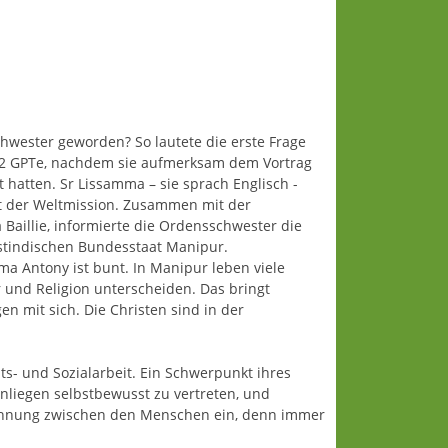
wester geworden? So lautete die erste Frage
 2 GPTe, nachdem sie aufmerksam dem Vortrag
hatten. Sr Lissamma – sie sprach Englisch -
at der Weltmission. Zusammen mit der
 Baillie, informierte die Ordensschwester die
stindischen Bundesstaat Manipur.
 Antony ist bunt. In Manipur leben viele
ur und Religion unterscheiden. Das bringt
n mit sich. Die Christen sind in der
s- und Sozialarbeit. Ein Schwerpunkt ihres
Anliegen selbstbewusst zu vertreten, und
ersöhnung zwischen den Menschen ein, denn immer